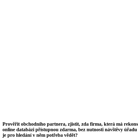
Prověřit obchodního partnera, zjistit, zda firma, která má rekon
online databázi přístupnou zdarma, bez nutnosti návštěvy úřadu 
je pro hledání v něm potřeba vědět?