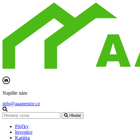
Napište nám
info@aaapenize.cz
Hledat
Půjčky
Investice
Kariéra