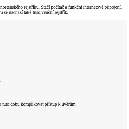
nostenského rejstříku. Stačí počítač a funkční internetové připojení.
u se nachází také Insolvenční rejstřík.
.
po tuto dobu komplikovat přístup k úvěrům.