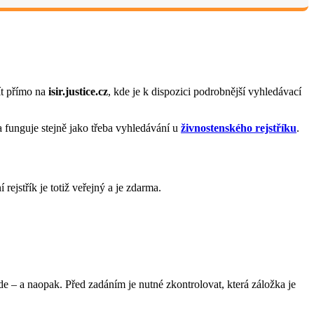
jít přímo na
isir.justice.cz
, kde je k dispozici podrobnější vyhledávací
a funguje stejně jako třeba vyhledávání u
živnostenského rejstříku
.
 rejstřík je totiž veřejný a je zdarma.
e – a naopak. Před zadáním je nutné zkontrolovat, která záložka je