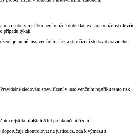
e danou osobu v rejstříku není možné dohledat, existuje možnost
otevřít
o případu týkají.
zení, je nutné insolvenční rejstřík a stav řízení sledovat pravidelně.
ravidelné sledování stavu řízení v insolvenčním rejstříku tento risk
čním rejstříku
dalších 5 let
po ukončení řízení.
e doporučuje zkontrolovat na justice.cz, zda k výmazu
z