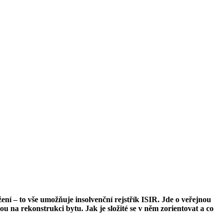
ení – to vše umožňuje insolvenční rejstřík ISIR. Jde o veřejnou
 na rekonstrukci bytu. Jak je složité se v něm zorientovat a co