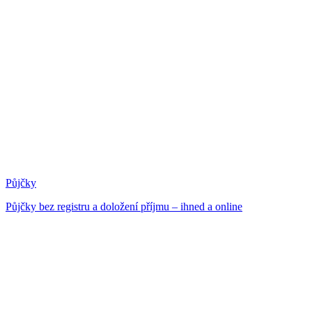
Půjčky
Půjčky bez registru a doložení příjmu – ihned a online