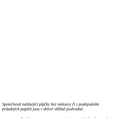
Společnosti nabízející půjčky bez smlouvy či s podepsáním
prázdných papírů jsou v drtivé většině podvodné.