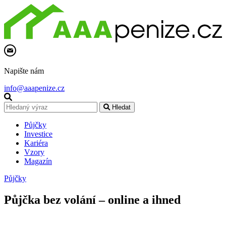
Napište nám
info@aaapenize.cz
Hledat
Půjčky
Investice
Kariéra
Vzory
Magazín
Půjčky
Půjčka bez volání – online a ihned