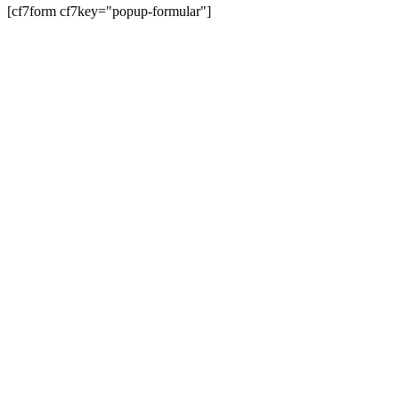
[cf7form cf7key="popup-formular"]