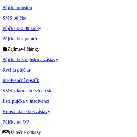
Půjčka nonstop
SMS půjčka
Půjčka pro dlužníky
Půjčka bez papírů
Zajímavé články
Půjčka bez registru a zástavy
Rychlá půjčka
Insolvenční rejstřík
SMS zdarma do všech sítí
Jistá půjčka v insolvenci
Konsolidace bez zástavy
Půjčka na OP
Užitečné odkazy