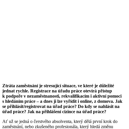
Ztráta zaměstnání je stresující situace, ve které je důležité
jednat rychle. Registrace na úřadu práce otevírá přístup
k podpoře v nezaměstnanosti, rekvalifikacím i aktivní pomoci
s hledáním práce – a dnes ji lze vyřídit i online, z domova.
Jak
se přihlásit/registrovat na úřad práce? Do kdy se nahlásit na
úřad práce? Jak na přihlášení cizince na úřad práce?
Ať už se jedná o čerstvého absolventa, který dělá první krok do
zaměstnání, nebo zkušeného profesionála, který hledá změnu