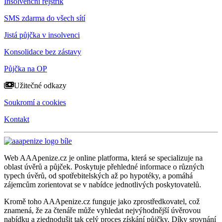
Insolvenční rejstřík
SMS zdarma do všech sítí
Jistá půjčka v insolvenci
Konsolidace bez zástavy
Půjčka na OP
Užitečné odkazy
Soukromí a cookies
Kontakt
Web AAApenize.cz je online platforma, která se specializuje na
oblast úvěrů a půjček. Poskytuje přehledné informace o různých
typech úvěrů, od spotřebitelských až po hypotéky, a pomáhá
zájemcům zorientovat se v nabídce jednotlivých poskytovatelů.
Kromě toho AAApenize.cz funguje jako zprostředkovatel, což
znamená, že za čtenáře může vyhledat nejvýhodnější úvěrovou
nabídku a zjednodušit tak celý proces získání půjčky. Díky srovnání