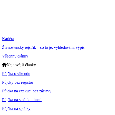
Kariéra
Živnostenský rejstřík – co to je, vyhledávání, výpis
Všechny články
Nejnovější články
Půjčka o víkendu
Půjčky bez registru
Půjčka na exekuci bez zástavy
Půjčka na směnku ihned
Půjčka na splátky