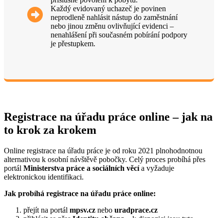
Každý evidovaný uchazeč je povinen
neprodleně nahlásit nástup do zaměstnání
nebo jinou změnu ovlivňující evidenci –
nenahlášení při současném pobírání podpory
je přestupkem.
Registrace na úřadu práce online – jak na
to krok za krokem
Online registrace na úřadu práce je od roku 2021 plnohodnotnou
alternativou k osobní návštěvě pobočky. Celý proces probíhá přes
portál
Ministerstva práce a sociálních věcí
a vyžaduje
elektronickou identifikaci.
Jak probíhá registrace na úřadu práce online:
přejít na portál
mpsv.cz
nebo
uradprace.cz