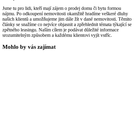
Jsme tu pro lidi, kteří mají zájem o prodej domu či bytu formou
nájmu. Po odkoupení nemovitosti okamžitě hradíme veškeré dluhy
našich klientů a umožňujeme jim dále žít v dané nemovitosti. Těmito
články se snažíme co nejvíce objasnit a zpřehlednit témata týkající se
zpětného leasingu. Naším cílem je podávat důležité informace
srozumitelným způsobem a každému klientovi vyjít vstříc.
Mohlo by vás zajímat