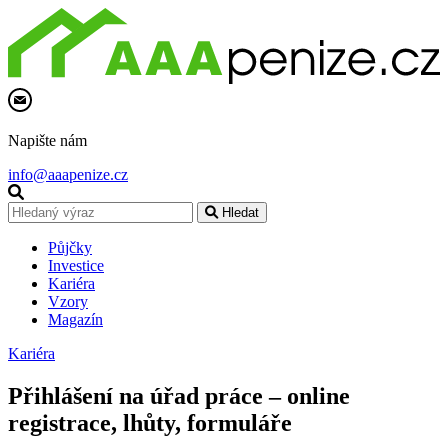
Napište nám
info@aaapenize.cz
Hledat
Půjčky
Investice
Kariéra
Vzory
Magazín
Kariéra
Přihlášení na úřad práce – online
registrace, lhůty, formuláře