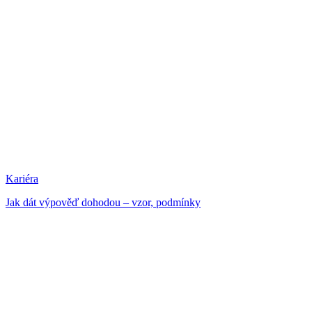
Kariéra
Jak dát výpověď dohodou – vzor, podmínky