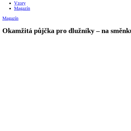
Vzory
Magazín
Magazín
Okamžitá půjčka pro dlužníky – na směnku,