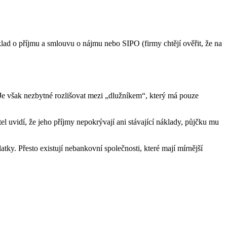
klad o příjmu a smlouvu o nájmu nebo SIPO (firmy chtějí ověřit, že na
. Je však nezbytné rozlišovat mezi „dlužníkem“, který má pouze
 uvidí, že jeho příjmy nepokrývají ani stávající náklady, půjčku mu
atky. Přesto existují nebankovní společnosti, které mají mírnější