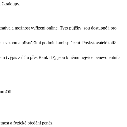
i škraloupy.
rativa a možnost vyřízení online. Tyto půjčky jsou dostupné i pro
ou sazbou a přísnějšími podmínkami splácení. Poskytovatelé totiž
em (výpis z účtu přes Bank iD), jsou k němu nejvíce benevolentní a
uroOil.
tnost a fyzické předání peněz.