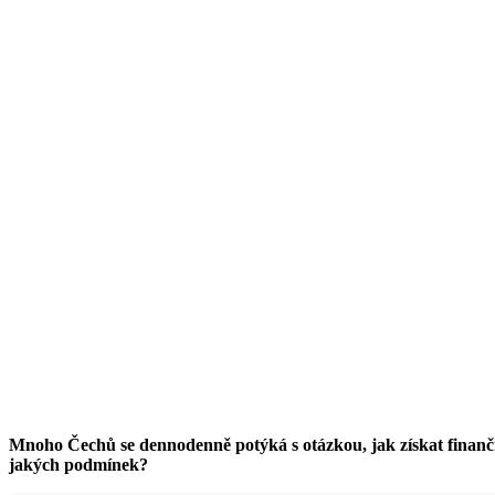
Mnoho Čechů se dennodenně potýká s otázkou, jak získat finančn
jakých podmínek?