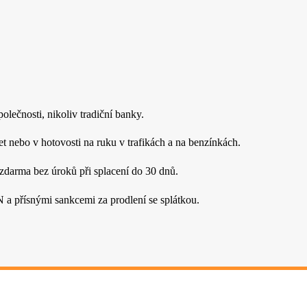
lečnosti, nikoliv tradiční banky.
t nebo v hotovosti na ruku v trafikách a na benzínkách.
 zdarma bez úroků při splacení do 30 dnů.
a přísnými sankcemi za prodlení se splátkou.