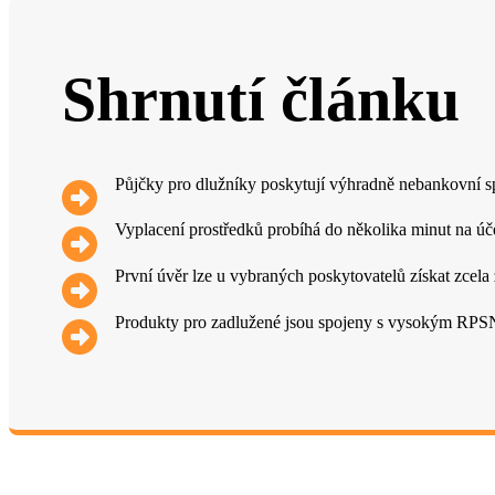
Shrnutí článku
Půjčky pro dlužníky poskytují výhradně nebankovní spo
Vyplacení prostředků probíhá do několika minut na úče
První úvěr lze u vybraných poskytovatelů získat zcela
Produkty pro zadlužené jsou spojeny s vysokým RPSN 