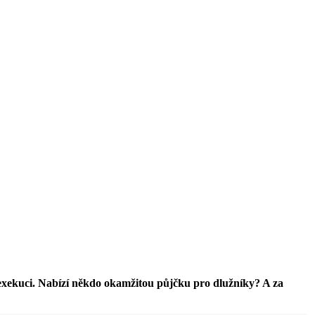
exekuci. Nabízí někdo okamžitou půjčku pro dlužníky? A za