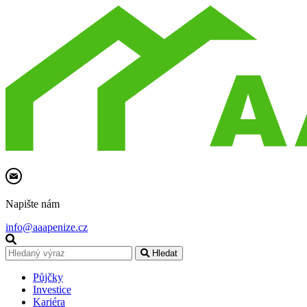
Napište nám
info@aaapenize.cz
Hledat
Půjčky
Investice
Kariéra